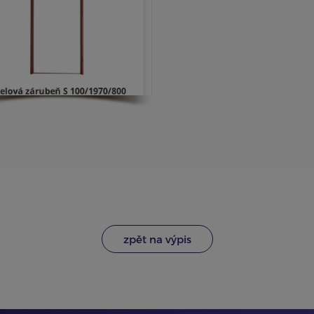
zpět na výpis