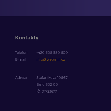
Kontakty
Telefon
+420 608 580 600
E-mail
info@webmill.cz
Adresa
Štefánikova 106/37
Brno 602 00
IČ: 01723677